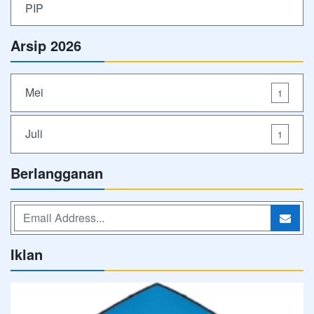
PIP
Arsip 2026
Mei
1
Juli
1
Berlangganan
Iklan