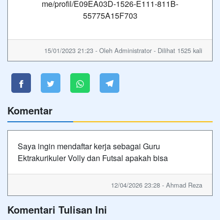
me/profil/E09EA03D-1526-E111-811B-
55775A15F703
15/01/2023 21:23 - Oleh Administrator - Dilihat 1525 kali
Komentar
Saya ingin mendaftar kerja sebagai Guru
Ektrakurikuler Volly dan Futsal apakah bisa
12/04/2026 23:28 - Ahmad Reza
Komentari Tulisan Ini