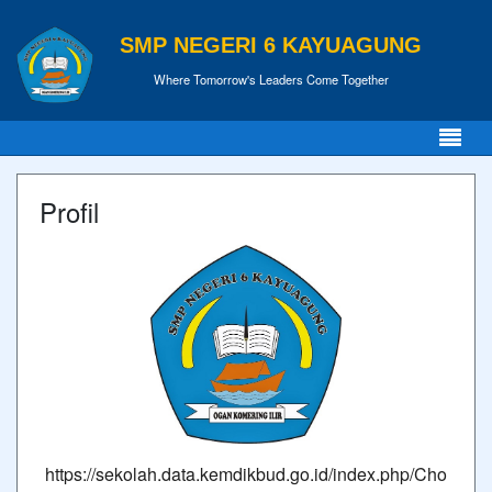
SMP NEGERI 6 KAYUAGUNG
Where Tomorrow's Leaders Come Together
Profil
https://sekolah.data.kemdikbud.go.id/index.php/Cho